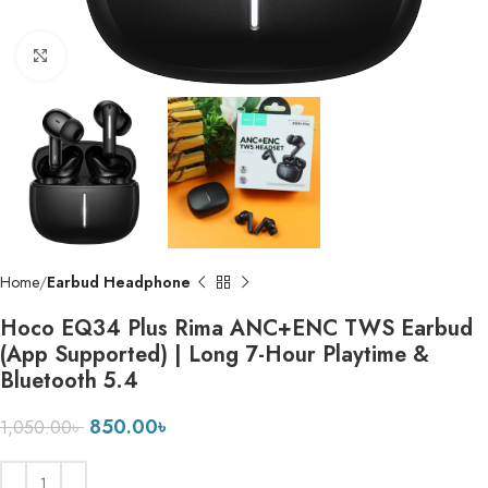
Click to enlarge
Home
Earbud Headphone
Hoco EQ34 Plus Rima ANC+ENC TWS Earbud
(App Supported) | Long 7-Hour Playtime &
Bluetooth 5.4
850.00
৳
1,050.00
৳