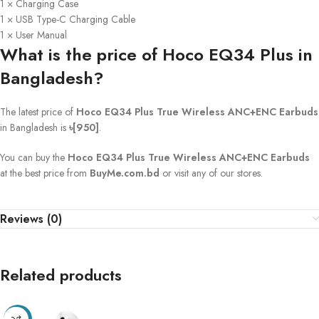
1 × Charging Case
1 × USB Type-C Charging Cable
1 × User Manual
What is the price of Hoco EQ34 Plus in
Bangladesh?
The latest price of
Hoco EQ34 Plus True Wireless ANC+ENC Earbuds
in Bangladesh is
৳[950]
.
You can buy the
Hoco EQ34 Plus True Wireless ANC+ENC Earbuds
at the best price from
BuyMe.com.bd
or visit any of our stores.
Reviews (0)
Related products
-5%