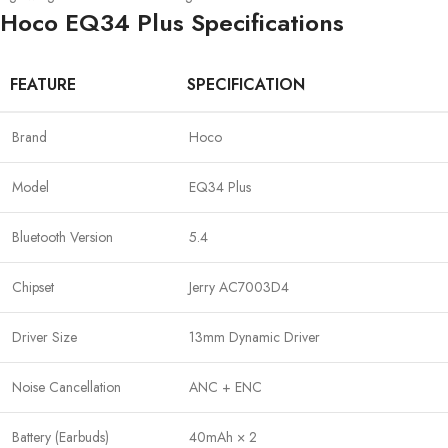
Hoco EQ34 Plus Specifications
FEATURE
SPECIFICATION
Brand
Hoco
Model
EQ34 Plus
Bluetooth Version
5.4
Chipset
Jerry AC7003D4
Driver Size
13mm Dynamic Driver
Noise Cancellation
ANC + ENC
Battery (Earbuds)
40mAh × 2