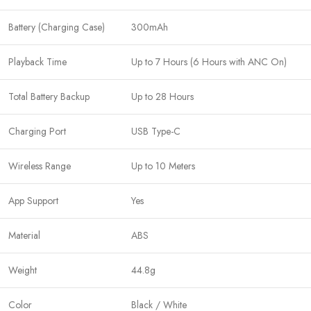
Battery (Charging Case)
300mAh
Playback Time
Up to 7 Hours (6 Hours with ANC On)
Total Battery Backup
Up to 28 Hours
Charging Port
USB Type-C
Wireless Range
Up to 10 Meters
App Support
Yes
Material
ABS
Weight
44.8g
Color
Black / White