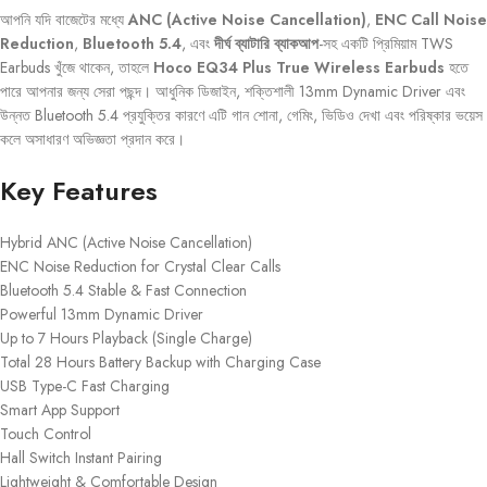
আপনি যদি বাজেটের মধ্যে
ANC (Active Noise Cancellation)
,
ENC Call Noise
Reduction
,
Bluetooth 5.4
, এবং
দীর্ঘ ব্যাটারি ব্যাকআপ
-সহ একটি প্রিমিয়াম TWS
Earbuds খুঁজে থাকেন, তাহলে
Hoco EQ34 Plus True Wireless Earbuds
হতে
পারে আপনার জন্য সেরা পছন্দ। আধুনিক ডিজাইন, শক্তিশালী 13mm Dynamic Driver এবং
উন্নত Bluetooth 5.4 প্রযুক্তির কারণে এটি গান শোনা, গেমিং, ভিডিও দেখা এবং পরিষ্কার ভয়েস
কলে অসাধারণ অভিজ্ঞতা প্রদান করে।
Key Features
Hybrid ANC (Active Noise Cancellation)
ENC Noise Reduction for Crystal Clear Calls
Bluetooth 5.4 Stable & Fast Connection
Powerful 13mm Dynamic Driver
Up to 7 Hours Playback (Single Charge)
Total 28 Hours Battery Backup with Charging Case
USB Type-C Fast Charging
Smart App Support
Touch Control
Hall Switch Instant Pairing
Lightweight & Comfortable Design