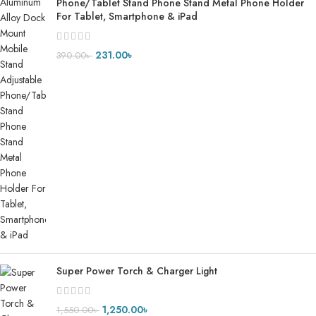
Phone/Tablet Stand Phone Stand Metal Phone Holder
For Tablet, Smartphone & iPad
231.00
৳
390.00
৳
Super Power Torch & Charger Light
1,250.00
৳
1,550.00
৳