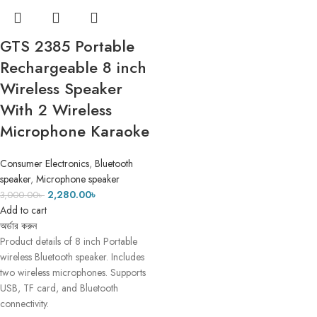
GTS 2385 Portable
Rechargeable 8 inch
Wireless Speaker
With 2 Wireless
Microphone Karaoke
Consumer Electronics
,
Bluetooth
speaker
,
Microphone speaker
2,280.00
৳
3,000.00
৳
Add to cart
অর্ডার করুন
Product details of 8 inch Portable
wireless Bluetooth speaker. Includes
two wireless microphones. Supports
USB, TF card, and Bluetooth
connectivity.