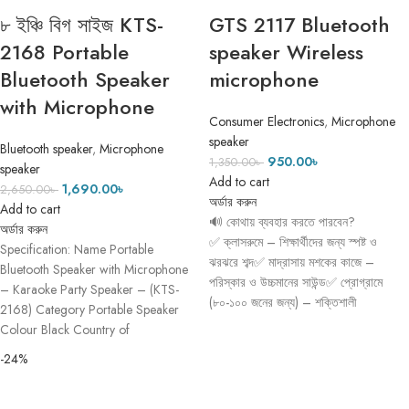
৮ ইঞ্চি বিগ সাইজ KTS-
GTS 2117 Bluetooth
2168 Portable
speaker Wireless
Bluetooth Speaker
microphone
with Microphone
Consumer Electronics
,
Microphone
speaker
Bluetooth speaker
,
Microphone
950.00
৳
1,350.00
৳
speaker
Add to cart
1,690.00
৳
2,650.00
৳
অর্ডার করুন
Add to cart
🔊 কোথায় ব্যবহার করতে পারবেন?
অর্ডার করুন
✅ ক্লাসরুমে – শিক্ষার্থীদের জন্য স্পষ্ট ও
Specification: Name Portable
ঝরঝরে শব্দ✅ মাদ্রাসায় মশকের কাজে –
Bluetooth Speaker with Microphone
পরিস্কার ও উচ্চমানের সাউন্ড✅ প্রোগ্রামে
– Karaoke Party Speaker – (KTS-
(৮০-১০০ জনের জন্য) – শক্তিশালী
2168) Category Portable Speaker
Colour Black Country of
-24%