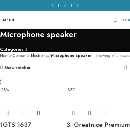
MENU
0.0
Microphone speaker
Categories
Home
Consumer Electronics
Microphone speaker
Showing all 5 results
Show sidebar
-23%
-32%
1GTS 1637
3. Greatnice Premium