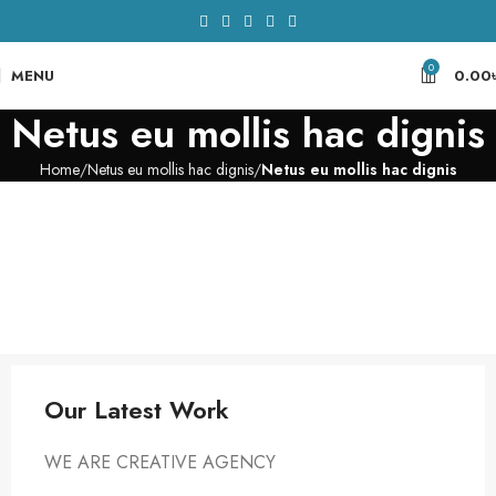
0
MENU
0.00
Netus eu mollis hac dignis
Home
Netus eu mollis hac dignis
Netus eu mollis hac dignis
Our Latest Work
WE ARE CREATIVE AGENCY