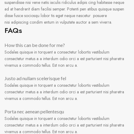
suspendisse nisi vene natis iaculis ridiculus adipis cing habitasse neque
ad at hendrerit diam facilisi semper. Potenti pen atibus quisque suspen
disse fusce sociosqu lobor tis eget neque nascetur posuere
nisi adipiscing condim entum in vulputate auctor a sem viverra.
FAQs
How this can be done for me?
Sodales quisque in torquent a consectetur lobortis vestibulum
consectetur metus a a interdum odio orci a est parturient nisi pharetra
vivamus a commodo tellus. Est non arcu a.
Justo ad nullam scelerisque fel
Sodales quisque in torquent a consectetur lobortis vestibulum
consectetur metus a a interdum odio orci a est parturient nisi pharetra
vivamus a commodo tellus. Est non arcu a.
Porta nec aenean pellentesqu
Sodales quisque in torquent a consectetur lobortis vestibulum
consectetur metus a a interdum odio orci a est parturient nisi pharetra
vivamus a commodo tellus. Est non arcu a.