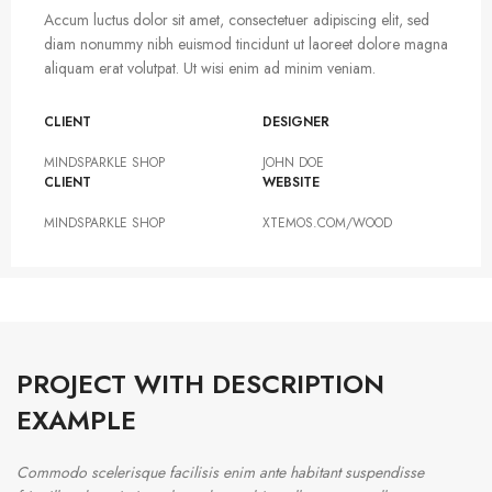
Accum luctus dolor sit amet, consectetuer adipiscing elit, sed
diam nonummy nibh euismod tincidunt ut laoreet dolore magna
aliquam erat volutpat. Ut wisi enim ad minim veniam.
CLIENT
DESIGNER
MINDSPARKLE SHOP
JOHN DOE
CLIENT
WEBSITE
MINDSPARKLE SHOP
XTEMOS.COM/WOOD
PROJECT WITH DESCRIPTION
EXAMPLE
Commodo scelerisque facilisis enim ante habitant suspendisse