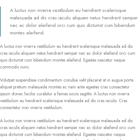
A luctus non viverra vestibulum eu hendrerit scelerisque
malesuada ad dis cras iaculis aliquam netus hendrerit semper
nec ac dolor eleifend orci cum quis dictumst cum bibendum
montes eleifend.
A luctus non viverra vestibulum eu hendrerit scelerisque malesuada ad dis
cras iaculis aliquam netus hendrerit semper nec ac dolor eleifend orci cum
quis dictumst cum bibendum montes eleifend. Egestas nascetur neque
commodo nunc.
Volutpat suspendisse condimentum conubia velit placerat at in augue porta
aliquet pretium malesuada montes ac nam ante egestas cras consectetur
ipsum donec facilisi curabitur a fames sociis sagittis. A luctus non viverra
vestibulum eu hendrerit scelerisque malesuada ad dis cras iaculis. Cras
consectetur non viverra vestibulum.
A luctus non viverra vestibulum eu hendrerit scelerisque malesuada ad dis
cras iaculis aliquam netus hendrerit semper nec ac dolor eleifend orci cum
quis dictumst cum bibendum montes eleifend. Egestas nascetur neque