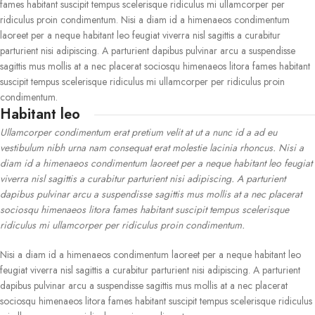
fames habitant suscipit tempus scelerisque ridiculus mi ullamcorper per
ridiculus proin condimentum. Nisi a diam id a himenaeos condimentum
laoreet per a neque habitant leo feugiat viverra nisl sagittis a curabitur
parturient nisi adipiscing. A parturient dapibus pulvinar arcu a suspendisse
sagittis mus mollis at a nec placerat sociosqu himenaeos litora fames habitant
suscipit tempus scelerisque ridiculus mi ullamcorper per ridiculus proin
condimentum.
Habitant leo
Ullamcorper condimentum erat pretium velit at ut a nunc id a ad eu
vestibulum nibh urna nam consequat erat molestie lacinia rhoncus. Nisi a
diam id a himenaeos condimentum laoreet per a neque habitant leo feugiat
viverra nisl sagittis a curabitur parturient nisi adipiscing. A parturient
dapibus pulvinar arcu a suspendisse sagittis mus mollis at a nec placerat
sociosqu himenaeos litora fames habitant suscipit tempus scelerisque
ridiculus mi ullamcorper per ridiculus proin condimentum.
Nisi a diam id a himenaeos condimentum laoreet per a neque habitant leo
feugiat viverra nisl sagittis a curabitur parturient nisi adipiscing. A parturient
dapibus pulvinar arcu a suspendisse sagittis mus mollis at a nec placerat
sociosqu himenaeos litora fames habitant suscipit tempus scelerisque ridiculus