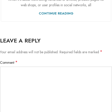
web shops, or user profiles in social networks, all
CONTINUE READING
LEAVE A REPLY
*
Your email address will not be published.
Required fields are marked
*
Comment