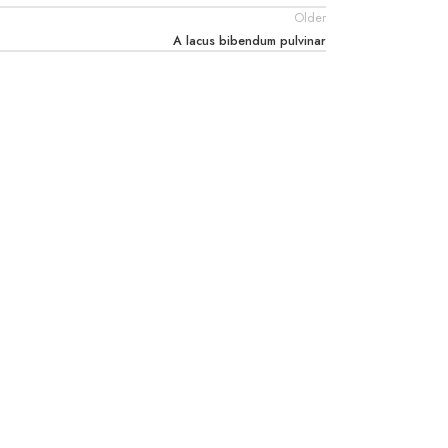
Older
A lacus bibendum pulvinar