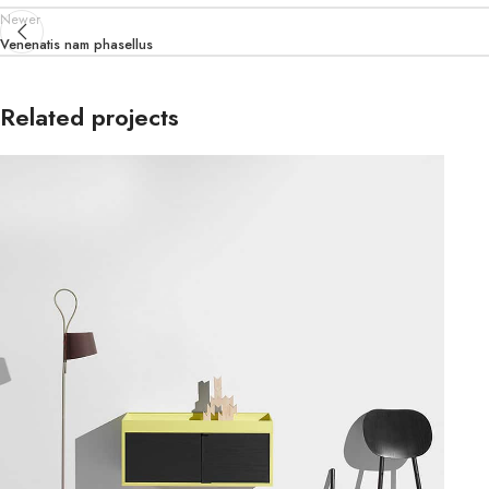
Newer
Venenatis nam phasellus
Related projects